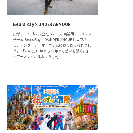
Bears Ray×UNDER ARMOUR
指導チーム「株式会社ベアーズ 実業団チアダンス
チーム Bears Ray」がUNDER AMOURとコラボ
し、アンダーアーマーコラムに取りあげられまし
た。 「この先10年でも20年でも想いを繋ぐ。」
ベアーズレイが体現する […]