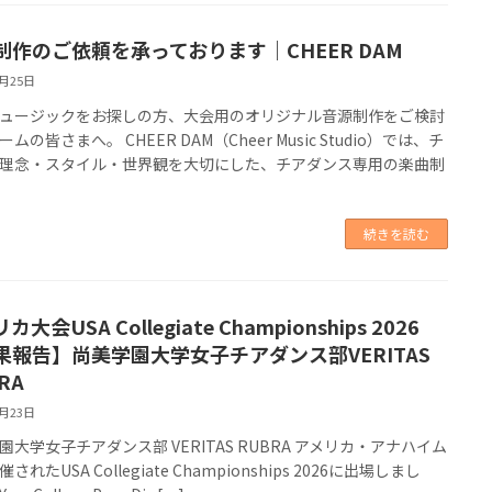
制作のご依頼を承っております｜CHEER DAM
2月25日
ュージックをお探しの方、大会用のオリジナル音源制作をご検討
ムの皆さまへ。 CHEER DAM（Cheer Music Studio）では、チ
理念・スタイル・世界観を大切にした、チアダンス専用の楽曲制
続きを読む
カ大会USA Collegiate Championships 2026
果報告】尚美学園大学女子チアダンス部VERITAS
RA
2月23日
園大学女子チアダンス部 VERITAS RUBRA アメリカ・アナハイム
されたUSA Collegiate Championships 2026に出場しまし