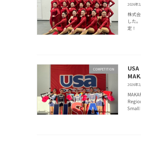
2026年
株式会社
した。 
定
USA
COMPETITION
MAK
2026年
MAKAR
Regi
Sma