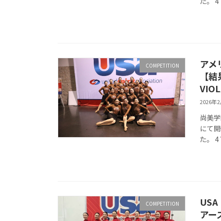
た。 4 
アメリ
COMPETITION
【結
VIOL
2026年
尚美学
にて開催
た。 4 Y
USA
COMPETITION
アーズ