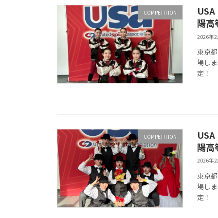
USA
COMPETITION
陽高等
2026年
東京都立
場しまし
定！
USA
COMPETITION
陽高等
2026年
東京都立
場しまし
定