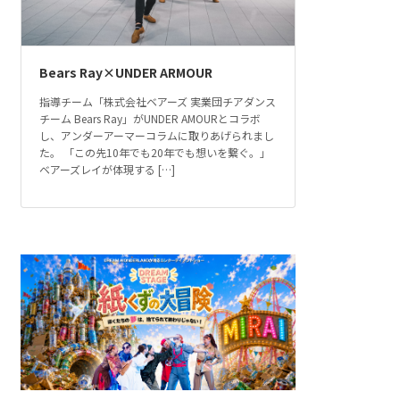
Bears Ray×UNDER ARMOUR
指導チーム「株式会社ベアーズ 実業団チアダンス
チーム Bears Ray」がUNDER AMOURとコラボ
し、アンダーアーマーコラムに取りあげられまし
た。 「この先10年でも20年でも想いを繋ぐ。」
ベアーズレイが体現する […]