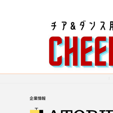
ジ
送
り
企業情報