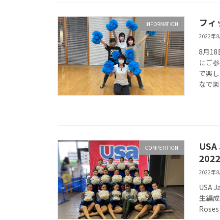
フィ
INFORMATION
2022年
8月1
にご参
で楽し
なで楽
US
COMPETITION
20
2022年
USA 
生編成 
Roses