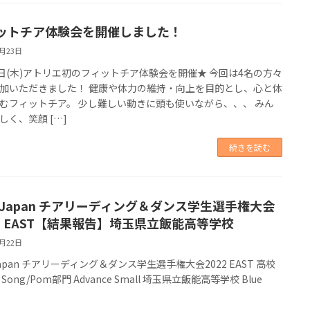
ットチア体験会を開催しました！
8月23日
8日(木)アトリエ初のフィットチア体験会を開催★ 今回は4名の方々
加いただきました！ 健康や体力の維持・向上を目的とし、心と体
むフィットチア。 少し難しい動きに頭も使いながら、、、 みん
しく、笑顔 […]
続きを読む
A Japan チアリーディング＆ダンス学生選手権大会
22 EAST【結果報告】埼玉県立飯能高等学校
8月22日
Japan チアリーディング＆ダンス学生選手権大会2022 EAST 高校
Song/Pom部門 Advance Small 埼玉県立飯能高等学校 Blue