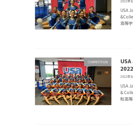
2022年
USA 
&Col
高等学校
US
COMPETITION
20
2022年
USA 
& Col
和高等