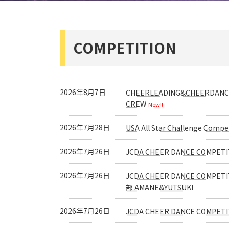
COMPETITION
2026年8月7日
CHEERLEADING&CHEERDA
CREW
New!!
2026年7月28日
USA All Star Challenge Co
2026年7月26日
JCDA CHEER DANCE COMP
2026年7月26日
JCDA CHEER DANCE CO
部 AMANE&YUTSUKI
2026年7月26日
JCDA CHEER DANCE COMPE