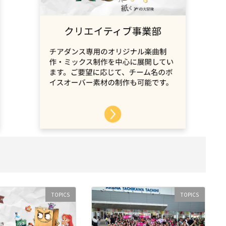
TOPICS
TOPICS