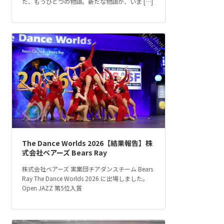
た、もうひとつの物語。新たな物語が、いま […]
The Dance Worlds 2026【結果報告】株
式会社ベアーズ Bears Ray
株式会社ベアーズ 実業団チアダンスチーム Bears
Ray The Dance Worlds 2026 に出場しました。
Open JAZZ 第5位入賞