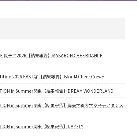
NCE 夏チア2026【結果報告】MAKARON CHEERDANCE
mpetition 2026 EAST②【結果報告】BlooM Cheer Crew+
ETITION in Summer関東【結果報告】DREAM WONDERLAND
MPETITION in Summer関東【結果報告】尚美学園大学女子チアダンス
TITION in Summer関東【結果報告】DAZZLY