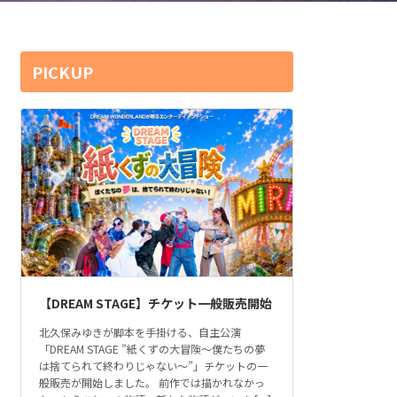
PICKUP
【DREAM STAGE】チケット一般販売開始
北久保みゆきが脚本を手掛ける、自主公演
「DREAM STAGE ”紙くずの大冒険～僕たちの夢
は捨てられて終わりじゃない～”」チケットの一
般販売が開始しました。 前作では描かれなかっ