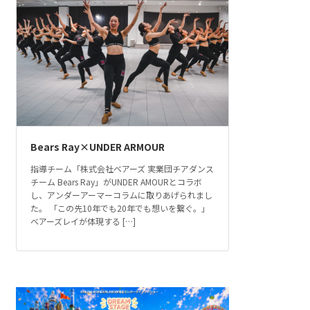
Bears Ray×UNDER ARMOUR
指導チーム「株式会社ベアーズ 実業団チアダンス
チーム Bears Ray」がUNDER AMOURとコラボ
し、アンダーアーマーコラムに取りあげられまし
た。 「この先10年でも20年でも想いを繋ぐ。」
ベアーズレイが体現する […]