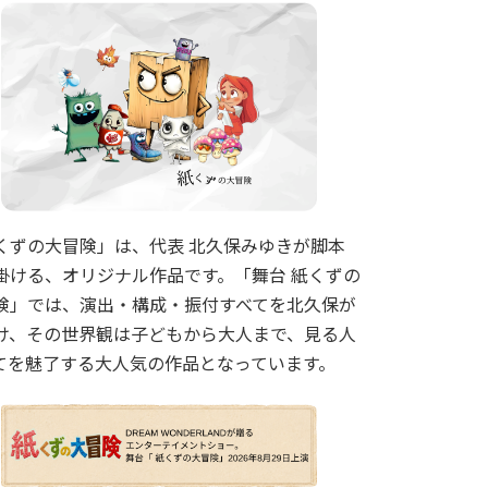
くずの大冒険」は、代表 北久保みゆきが脚本
掛ける、オリジナル作品です。「舞台 紙くずの
険」では、演出・構成・振付すべてを北久保が
け、その世界観は子どもから大人まで、見る人
てを魅了する大人気の作品となっています。