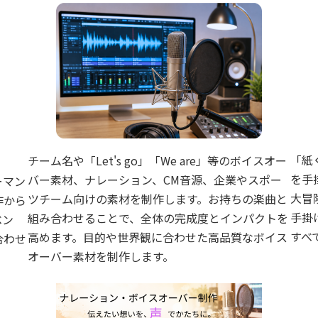
「紙
チーム名や「Let's go」「We are」等のボイスオー
を手
バー素材、ナレーション、CM音源、企業やスポー
ーマン
大冒
ツチーム向けの素材を制作します。お持ちの楽曲と
作から
手掛
組み合わせることで、全体の完成度とインパクトを
ベン
すべ
高めます。目的や世界観に合わせた高品質なボイス
合わせ
オーバー素材を制作します。