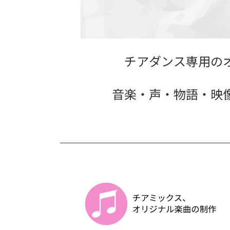
チアダンス専用の
音楽・声・物語・映