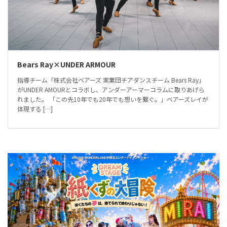
Bears Ray×UNDER ARMOUR
指導チーム「株式会社ベアーズ 実業団チアダンスチーム Bears Ray」
がUNDER AMOURとコラボし、アンダーアーマーコラムに取りあげら
れました。 「この先10年でも20年でも想いを繋ぐ。」ベアーズレイが
体現する […]