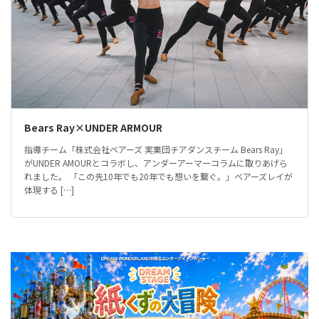
Bears Ray×UNDER ARMOUR
指導チーム「株式会社ベアーズ 実業団チアダンスチーム Bears Ray」
がUNDER AMOURとコラボし、アンダーアーマーコラムに取りあげら
れました。 「この先10年でも20年でも想いを繋ぐ。」ベアーズレイが
体現する […]