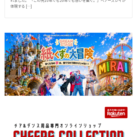
れました。 「この先10年でも20年でも想いを繋ぐ。」ベアーズレイが
体現する […]