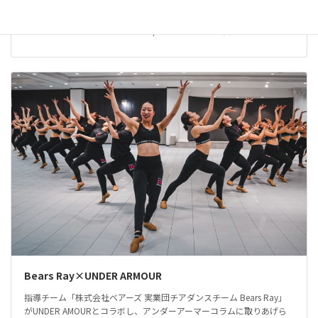
株式会社ベアーズ 実業団チアダンスチーム Bears Ray The Dance
Worlds 2026 に出場しました。 Open JAZZ 第5位入賞
Bears Ray×UNDER ARMOUR
指導チーム「株式会社ベアーズ 実業団チアダンスチーム Bears Ray」
がUNDER AMOURとコラボし、アンダーアーマーコラムに取りあげら