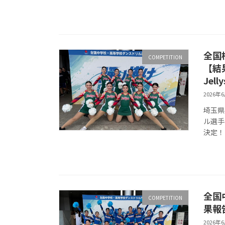
全国
COMPETITION
【結
Jelly
2026年
埼玉県
ル選手
決定！
全国
COMPETITION
果報告
2026年