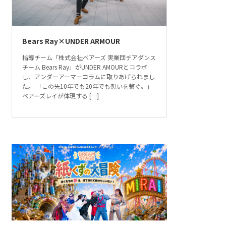
Bears Ray×UNDER ARMOUR
指導チーム「株式会社ベアーズ 実業団チアダンス
チーム Bears Ray」がUNDER AMOURとコラボ
し、アンダーアーマーコラムに取りあげられまし
た。 「この先10年でも20年でも想いを繋ぐ。」
ベアーズレイが体現する […]