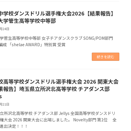
中学校ダンスドリル選手権大会2026【結果報告】
大学管生高等学校中等部
7月24日
学菅生高等学校中等部 女子チアダンスクラブ SONG/POM部門
l編成 「shelae AWARD」特別賞 受賞
続きを読む
校高等学校ダンスドリル選手権大会 2026 関東大会
果報告】埼玉県立所沢北高等学校 チアダンス部
s
6月21日
立所沢北高等学校 チアダンス部 Jellys 全国高等学校ダンスドリ
権大会 2026 関東大会に出場しました。 Novelty部門 第1位 全
進出決定！！！