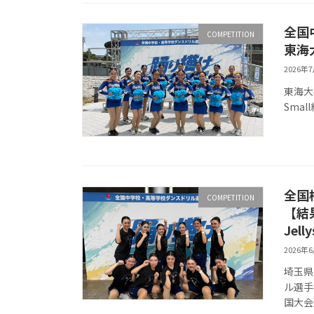
全国
COMPETITION
東海
2026年
東海大
Smal
全国
COMPETITION
【結
Jelly
2026年
埼玉県
ル選手
国大会