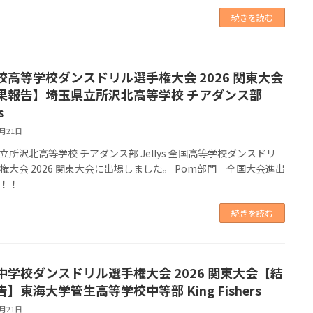
続きを読む
校高等学校ダンスドリル選手権大会 2026 関東大会
果報告】埼玉県立所沢北高等学校 チアダンス部
s
6月21日
立所沢北高等学校 チアダンス部 Jellys 全国高等学校ダンスドリ
権大会 2026 関東大会に出場しました。 Pom部門 全国大会進出
！！
続きを読む
中学校ダンスドリル選手権大会 2026 関東大会【結
】東海大学管生高等学校中等部 King Fishers
6月21日