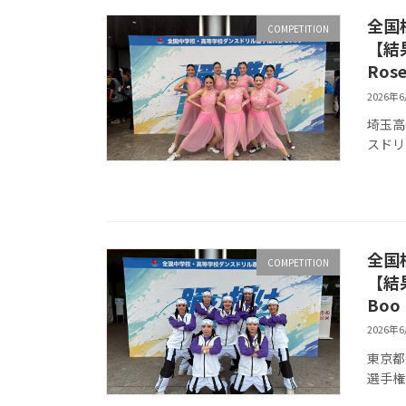
全国
COMPETITION
【結
Rose
2026年
埼玉高
スドリ
全国
COMPETITION
【結
Boo
2026年
東京都
選手権