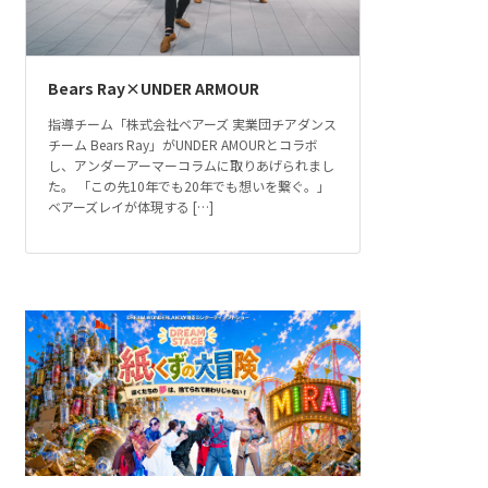
Bears Ray×UNDER ARMOUR
指導チーム「株式会社ベアーズ 実業団チアダンス
チーム Bears Ray」がUNDER AMOURとコラボ
し、アンダーアーマーコラムに取りあげられまし
た。 「この先10年でも20年でも想いを繋ぐ。」
ベアーズレイが体現する […]