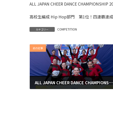
ALL JAPAN CHEER DANCE CHAMPIONS
高校生編成 Hip Hop部門 第1位！四連覇達
COMPETITION
カテゴリー
前の記事
ALL JAPAN CHEER DANCE CHAMPIONSHIP 2025 決勝大会【結果報告】東海大学菅生高等学校 King Fishers
2025年12月1日