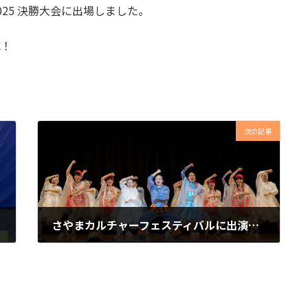
HIP 2025 決勝大会に出場しました。
成！
次の記事
さやまカルチャーフェスティバルに出演いたしました
2025年12月18日