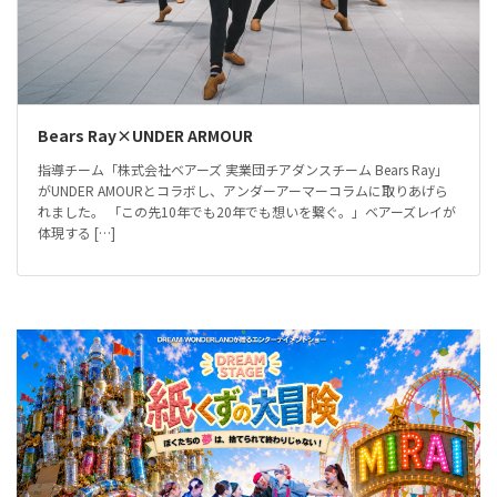
Bears Ray×UNDER ARMOUR
指導チーム「株式会社ベアーズ 実業団チアダンスチーム Bears Ray」
がUNDER AMOURとコラボし、アンダーアーマーコラムに取りあげら
れました。 「この先10年でも20年でも想いを繋ぐ。」ベアーズレイが
体現する […]