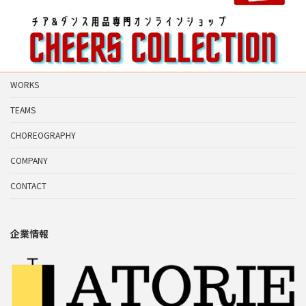
WORKS
TEAMS
CHOREOGRAPHY
COMPANY
CONTACT
企業情報