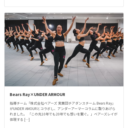
Bears Ray×UNDER ARMOUR
指導チーム「株式会社ベアーズ 実業団チアダンスチーム Bears Ray」
がUNDER AMOURとコラボし、アンダーアーマーコラムに取りあげら
れました。 「この先10年でも20年でも想いを繋ぐ。」ベアーズレイが
体現する […]