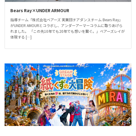
Bears Ray×UNDER ARMOUR
指導チーム「株式会社ベアーズ 実業団チアダンスチーム Bears Ray」
がUNDER AMOURとコラボし、アンダーアーマーコラムに取りあげら
れました。 「この先10年でも20年でも想いを繋ぐ。」ベアーズレイが
体現する […]