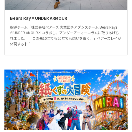
Bears Ray×UNDER ARMOUR
指導チーム「株式会社ベアーズ 実業団チアダンスチーム Bears Ray」
がUNDER AMOURとコラボし、アンダーアーマーコラムに取りあげら
れました。 「この先10年でも20年でも想いを繋ぐ。」ベアーズレイが
体現する […]