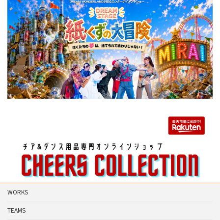
WORKS
TEAMS