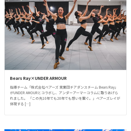
Bears Ray×UNDER ARMOUR
指導チーム「株式会社ベアーズ 実業団チアダンスチーム Bears Ray」
がUNDER AMOURとコラボし、アンダーアーマーコラムに取りあげら
れました。 「この先10年でも20年でも想いを繋ぐ。」ベアーズレイが
体現する […]